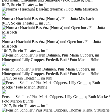
(Abraham), Ensemble und Statisterie / Foto Ludwig Olah
8/17, So ein Theater ... im Juni
Norma / Hrachuhí Bassénz (Norma) / Foto Jutta Missbach
9/17, So ein Theater ... im Juni
Norma / Hrachuhí Bassénz (Norma) und Operchor / Foto Jutta
Missbach
10/17, So ein Theater ... im Juni
Pension Schöller / Karen Dahmen, Pius Maria Cüppers, im
Hintergrund Lilly Gropper, Frederik Bott / Foto Marion Bührle
11/17, So ein Theater ... im Juni
Pension Schöller / Pius Maria Cüppers, Lilly Gropper, Ruth Macke /
Foto Marion Bührle
12/17, So ein Theater ... im Juni