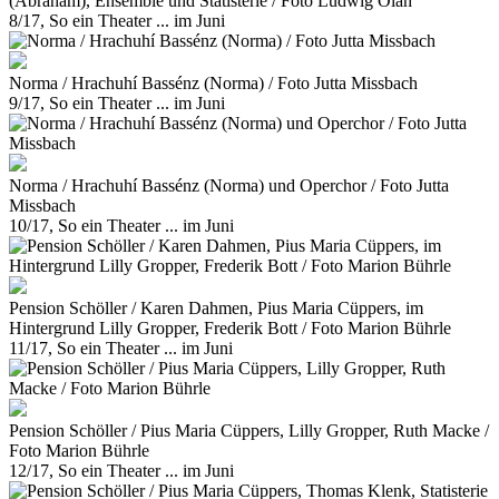
(Abraham), Ensemble und Statisterie / Foto Ludwig Olah
8/17, So ein Theater ... im Juni
Norma / Hrachuhí Bassénz (Norma) / Foto Jutta Missbach
9/17, So ein Theater ... im Juni
Norma / Hrachuhí Bassénz (Norma) und Operchor / Foto Jutta
Missbach
10/17, So ein Theater ... im Juni
Pension Schöller / Karen Dahmen, Pius Maria Cüppers, im
Hintergrund Lilly Gropper, Frederik Bott / Foto Marion Bührle
11/17, So ein Theater ... im Juni
Pension Schöller / Pius Maria Cüppers, Lilly Gropper, Ruth Macke /
Foto Marion Bührle
12/17, So ein Theater ... im Juni