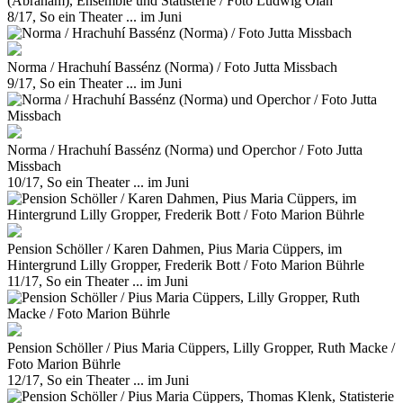
(Abraham), Ensemble und Statisterie / Foto Ludwig Olah
8/17, So ein Theater ... im Juni
Norma / Hrachuhí Bassénz (Norma) / Foto Jutta Missbach
9/17, So ein Theater ... im Juni
Norma / Hrachuhí Bassénz (Norma) und Operchor / Foto Jutta
Missbach
10/17, So ein Theater ... im Juni
Pension Schöller / Karen Dahmen, Pius Maria Cüppers, im
Hintergrund Lilly Gropper, Frederik Bott / Foto Marion Bührle
11/17, So ein Theater ... im Juni
Pension Schöller / Pius Maria Cüppers, Lilly Gropper, Ruth Macke /
Foto Marion Bührle
12/17, So ein Theater ... im Juni