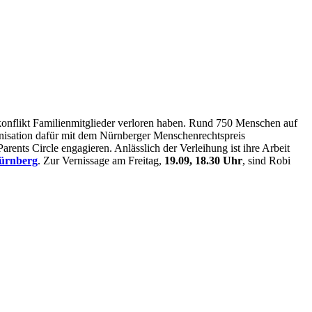
konflikt Familienmitglieder verloren haben. Rund 750 Menschen auf
anisation dafür mit dem Nürnberger Menschenrechtspreis
arents Circle engagieren. Anlässlich der Verleihung ist ihre Arbeit
ürnberg
. Zur Vernissage am Freitag,
19.09, 18.30 Uhr
, sind Robi