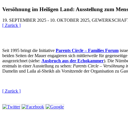
Versöhnung im Heiligen Land: Ausstellung zum Mens
19. SEPTEMBER 2025 - 10. OKTOBER 2025, GEWERKSCH
[ Zurück ]
Seit 1995 bringt die Initiative
Parents Circle – Families Forum
isra
beiden Seiten der Mauer engagieren sich mittlerweile für gegenseiti
ausgezeichnet (siehe:
Ausbruch aus der Echokammer
). Die Nürnbe
erstmals in einer Ausstellung zu sehen:
Parents Circle – Versöhnung 
Damelin und Laila al-Sheikh als Vorsitzende der Organisation zu Gas
[ Zurück ]