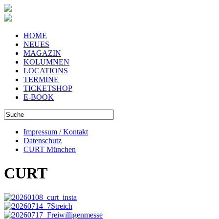
HOME
NEUES
MAGAZIN
KOLUMNEN
LOCATIONS
TERMINE
TICKETSHOP
E-BOOK
Impressum / Kontakt
Datenschutz
CURT München
CURT